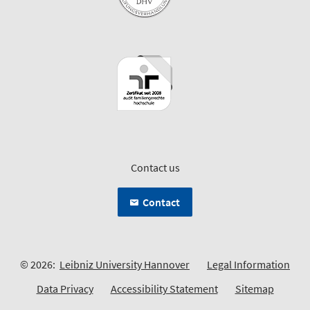
Contact us
Contact
© 2026:
Leibniz University Hannover
Legal Information
Data Privacy
Accessibility Statement
Sitemap