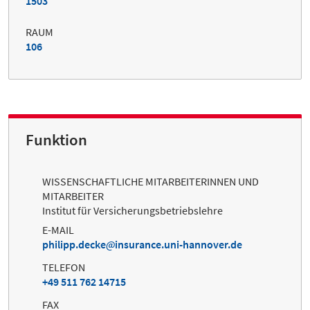
1503
RAUM
106
Funktion
WISSENSCHAFTLICHE MITARBEITERINNEN UND
MITARBEITER
Institut für Versicherungsbetriebslehre
E-MAIL
philipp.decke
insurance.uni-hannover.de
TELEFON
+49 511 762 14715
FAX