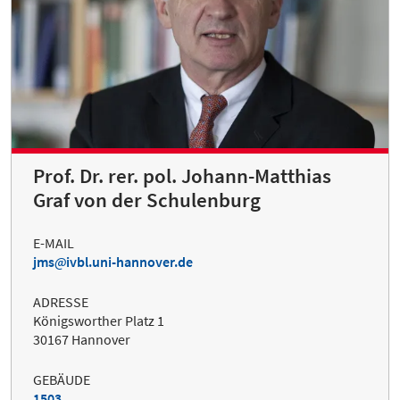
Prof. Dr. rer. pol. Johann-Matthias
Graf von der Schulenburg
E-MAIL
jms
ivbl.uni-hannover.de
ADRESSE
Königsworther Platz 1
30167 Hannover
GEBÄUDE
1503