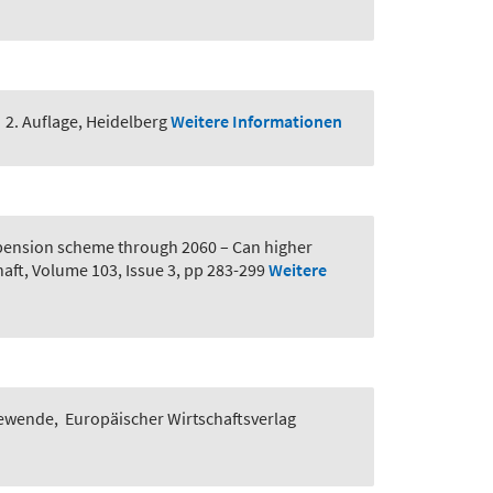
,
2. Auflage, Heidelberg
Weitere Informationen
y pension scheme through 2060 – Can higher
aft, Volume 103, Issue 3, pp 283-299
Weitere
iewende
,
Europäischer Wirtschaftsverlag