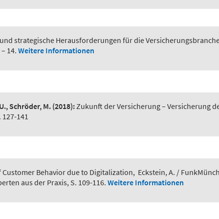
d strategische Herausforderungen für die Versicherungsbranch
 – 14.
Weitere Informationen
 U., Schröder, M.
(2018):
Zukunft der Versicherung – Versicherung d
. 127-141
f Customer Behavior due to Digitalization
,
Eckstein, A. / FunkMünchm
erten aus der Praxis, S. 109-116.
Weitere Informationen