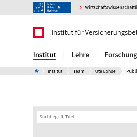
Wirtschaftswissenschaftl
Institut für Versicherungsbe
Institut
Lehre
Forschung
Institut
Team
Ute Lohse
Publ