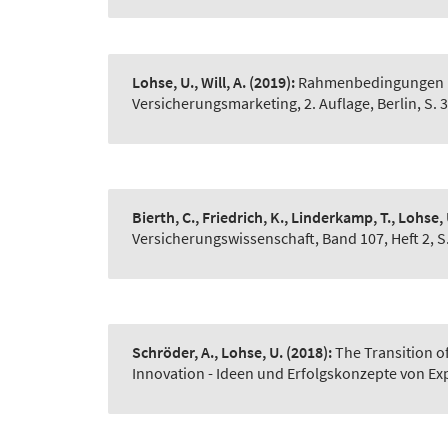
Lohse, U., Will, A.
(2019):
Rahmenbedingungen un
Versicherungsmarketing, 2. Auflage, Berlin, S. 3
Bierth, C., Friedrich, K., Linderkamp, T., Lohse,
Versicherungswissenschaft, Band 107, Heft 2, S
Schröder, A., Lohse, U.
(2018):
The Transition o
Innovation - Ideen und Erfolgskonzepte von Exp