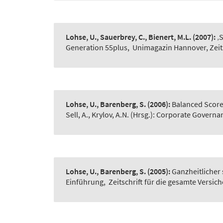
Lohse, U., Sauerbrey, C., Bienert, M.L.
(2007):
‚
Generation 55plus
,
Unimagazin Hannover, Zeitsc
Lohse, U., Barenberg, S.
(2006):
Balanced Score
Sell, A., Krylov, A.N. (Hrsg.): Corporate Governan
Lohse, U., Barenberg, S.
(2005):
Ganzheitlicher
Einführung
,
Zeitschrift für die gesamte Versic