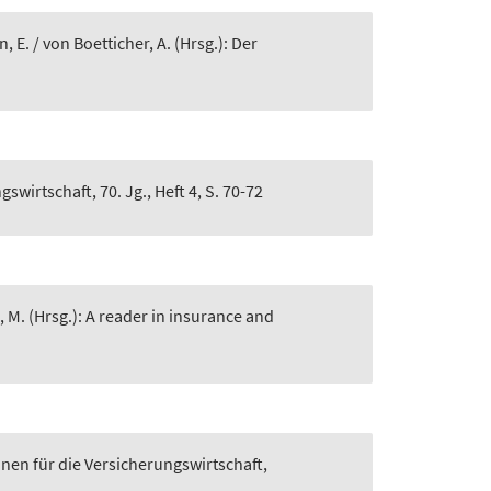
n, E. / von Boetticher, A. (Hrsg.): Der
swirtschaft, 70. Jg., Heft 4, S. 70-72
, M. (Hrsg.): A reader in insurance and
nen für die Versicherungswirtschaft
,