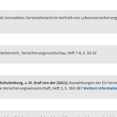
als innovatives Serviceelement im Vertrieb von Lebensversicherun
lerbereich
,
Versicherungsrundschau, Heft 7-8, S. 50-52
 Schulenburg, J.-M. Graf von der
(2011):
Auswirkungen der EU-Vermit
te Versicherungswissenschaft, Heft 3, S. 369-387
Weitere Informati