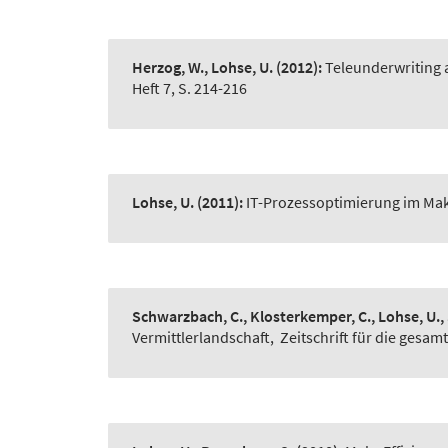
Herzog, W., Lohse, U.
(2012):
Teleunderwriting 
Heft 7, S. 214-216
Lohse, U.
(2011):
IT-Prozessoptimierung im Mak
Schwarzbach, C., Klosterkemper, C., Lohse, U.,
Vermittlerlandschaft
,
Zeitschrift für die gesam