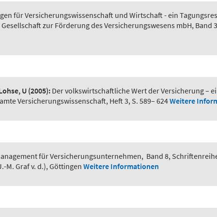
en für Versicherungswissenschaft und Wirtschaft - ein Tagungsr
 Gesellschaft zur Förderung des Versicherungswesens mbH, Band 30
 Lohse, U
(2005):
Der volkswirtschaftliche Wert der Versicherung – 
esamte Versicherungswissenschaft, Heft 3, S. 589– 624
Weitere Infor
nagement für Versicherungsunternehmen
,
Band 8, Schriftenreih
-M. Graf v. d.), Göttingen
Weitere Informationen