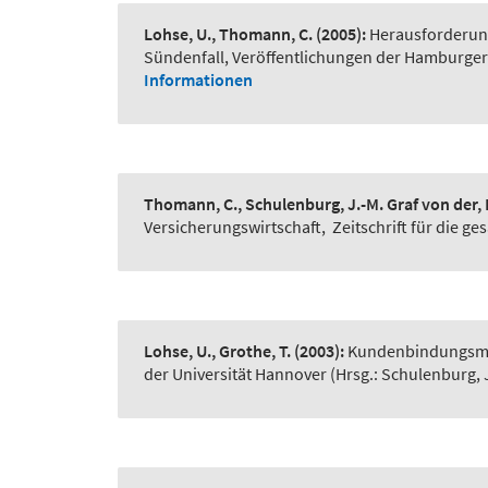
Lohse, U., Thomann, C.
(2005):
Herausforderung
Sündenfall, Veröffentlichungen der Hamburger
Informationen
Thomann, C., Schulenburg, J.-M. Graf von der,
Versicherungswirtschaft
,
Zeitschrift für die g
Lohse, U., Grothe, T.
(2003):
Kundenbindungsma
der Universität Hannover (Hrsg.: Schulenburg, J.