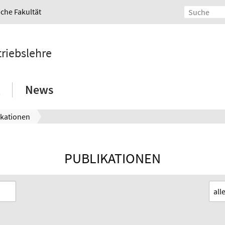
iche Fakultät
triebslehre
News
ikationen
PUBLIKATIONEN