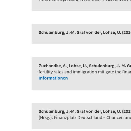
Schulenburg, J.-M. Graf von der, Lohse, U.
(201
Zuchandke, A., Lohse, U., Schulenburg, J.-M. G
fertility rates and immigration mitigate the fin
Informationen
Schulenburg, J.-M. Graf von der, Lohse, U.
(201
(Hrsg.): Finanzplatz Deutschland – Chancen un