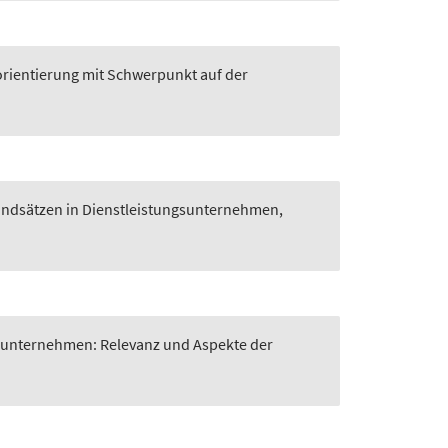
sorientierung mit Schwerpunkt auf der
undsätzen in Dienstleistungsunternehmen
,
gsunternehmen: Relevanz und Aspekte der