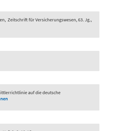
gen
,
Zeitschrift für Versicherungswesen, 63. Jg.,
tlerrichtlinie auf die deutsche
onen