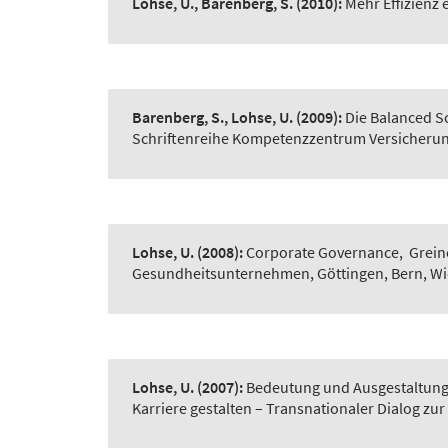
Lohse, U., Barenberg, S.
(2010):
Mehr Effizienz 
Barenberg, S., Lohse, U.
(2009):
Die Balanced S
Schriftenreihe Kompetenzzentrum Versicherun
Lohse, U.
(2008):
Corporate Governance
,
Grein
Gesundheitsunternehmen, Göttingen, Bern, Wien
Lohse, U.
(2007):
Bedeutung und Ausgestaltung 
Karriere gestalten – Transnationaler Dialog 