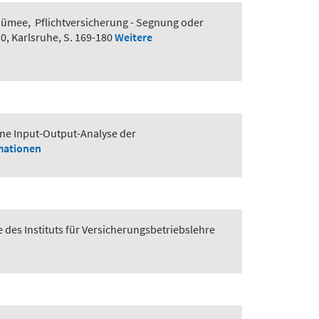
esümee
,
Pflichtversicherung - Segnung oder
, Karlsruhe, S. 169-180
Weitere
eine Input-Output-Analyse der
mationen
e des Instituts für Versicherungsbetriebslehre